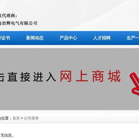
誉证书
新闻动态
产品中心
人才招聘
生产
的位置：
首页
>
公司荣誉
暂无信息。