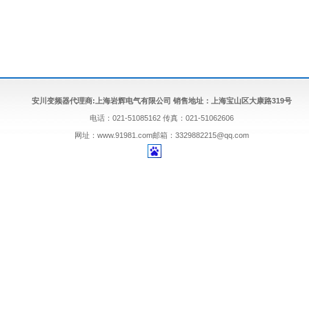
安川变频器代理商:上海岩辉电气有限公司 销售地址：上海宝山区大康路319号
电话：021-51085162 传真：021-51062606
网址：
www.91981.com邮箱：
3329882215@qq.com