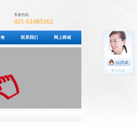
客服热线
021-51085162
一角
联系我们
网上商城