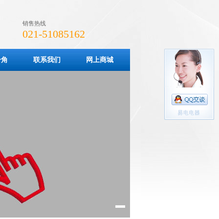
销售热线
021-51085162
一角
联系我们
网上商城