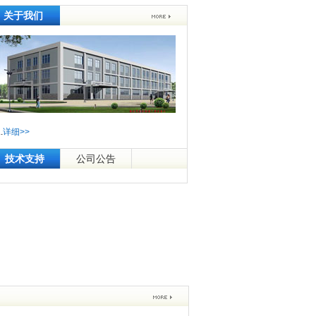
关于我们
..
详细>>
技术支持
公司公告