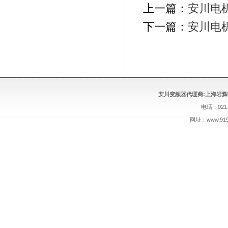
上一篇：
安川电
下一篇：
安川电
安川变频器代理商:上海岩辉
电话：021-
网址：
www.9